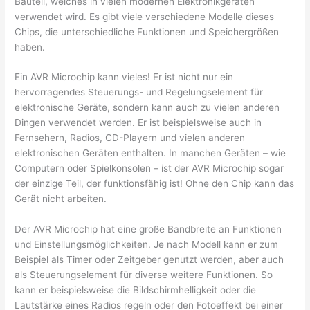
Bauteil, welches in vielen modernen Elektronikgeräten
verwendet wird. Es gibt viele verschiedene Modelle dieses
Chips, die unterschiedliche Funktionen und Speichergrößen
haben.
Ein AVR Microchip kann vieles! Er ist nicht nur ein
hervorragendes Steuerungs- und Regelungselement für
elektronische Geräte, sondern kann auch zu vielen anderen
Dingen verwendet werden. Er ist beispielsweise auch in
Fernsehern, Radios, CD-Playern und vielen anderen
elektronischen Geräten enthalten. In manchen Geräten – wie
Computern oder Spielkonsolen – ist der AVR Microchip sogar
der einzige Teil, der funktionsfähig ist! Ohne den Chip kann das
Gerät nicht arbeiten.
Der AVR Microchip hat eine große Bandbreite an Funktionen
und Einstellungsmöglichkeiten. Je nach Modell kann er zum
Beispiel als Timer oder Zeitgeber genutzt werden, aber auch
als Steuerungselement für diverse weitere Funktionen. So
kann er beispielsweise die Bildschirmhelligkeit oder die
Lautstärke eines Radios regeln oder den Fotoeffekt bei einer