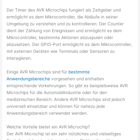
Der Timer des AVR Microchips fungiert als Zeitgeber und
ermöglicht es dem Mikrocontroller, die Abläufe in seiner
Umgebung zu verstehen und zu kontrollieren. Der Counter
dient der Zählung von Ereignissen und ermöglicht es dem
Mikrocontroller, bestimmte Aktionen abzuspulen oder
abzusetzen. Der GPIO-Port ermöglicht es dem Mikrocontroller,
mit externen Geräten wie Terminals oder Sensoren zu
interagieren.
Einige AVR Microchips sind für
bestimmte
Anwendungsbereiche
vorgesehen und enthalten
entsprechende Vorkehrungen. So gibt es beispielsweise AVR
Microchips für die Automobilindustrie oder für den
medizinischen Bereich. Andere AVR Microchips sind jedoch
universell einsetzbar und können für nahezu jede
Anwendungsbereich verwendet werden.
Welche Vorteile bietet ein AVR Microchip?
Der AVR Microchip ist ein sehr nützliches und vielseitiges