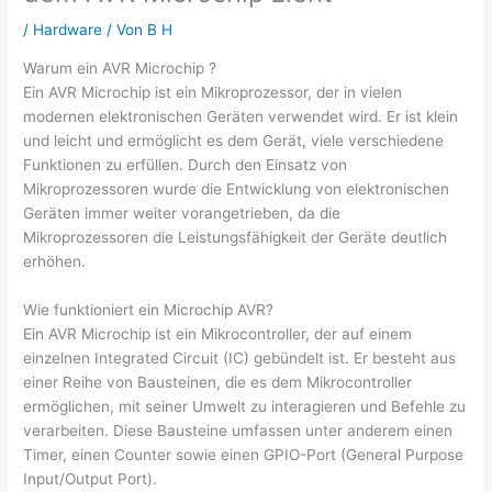
/
Hardware
/ Von
B H
Warum ein AVR Microchip ?
Ein AVR Microchip ist ein Mikroprozessor, der in vielen
modernen elektronischen Geräten verwendet wird. Er ist klein
und leicht und ermöglicht es dem Gerät, viele verschiedene
Funktionen zu erfüllen. Durch den Einsatz von
Mikroprozessoren wurde die Entwicklung von elektronischen
Geräten immer weiter vorangetrieben, da die
Mikroprozessoren die Leistungsfähigkeit der Geräte deutlich
erhöhen.
Wie funktioniert ein Microchip AVR?
Ein AVR Microchip ist ein Mikrocontroller, der auf einem
einzelnen Integrated Circuit (IC) gebündelt ist. Er besteht aus
einer Reihe von Bausteinen, die es dem Mikrocontroller
ermöglichen, mit seiner Umwelt zu interagieren und Befehle zu
verarbeiten. Diese Bausteine umfassen unter anderem einen
Timer, einen Counter sowie einen GPIO-Port (General Purpose
Input/Output Port).