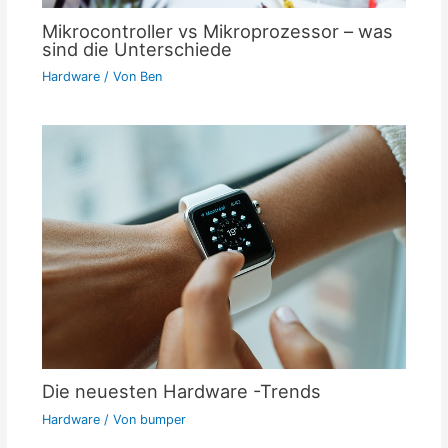
Mikrocontroller vs Mikroprozessor – was
sind die Unterschiede
Hardware
/ Von
Ben
Die neuesten Hardware -Trends
Hardware
/ Von
bumper