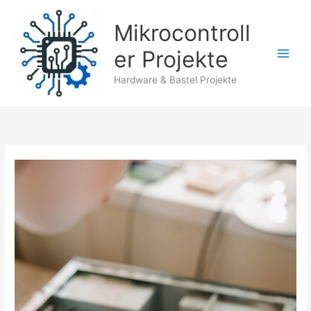
Zum
Inhalt
Mikrocontroll
springen
er Projekte
Hardware & Bastel Projekte