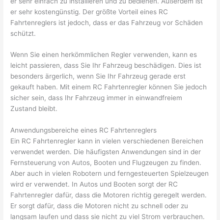
er sehr einfach zu installieren und zu bedienen. Außerdem ist
er sehr kostengünstig. Der größte Vorteil eines RC
Fahrtenreglers ist jedoch, dass er das Fahrzeug vor Schäden
schützt.
Wenn Sie einen herkömmlichen Regler verwenden, kann es
leicht passieren, dass Sie Ihr Fahrzeug beschädigen. Dies ist
besonders ärgerlich, wenn Sie Ihr Fahrzeug gerade erst
gekauft haben. Mit einem RC Fahrtenregler können Sie jedoch
sicher sein, dass Ihr Fahrzeug immer in einwandfreiem
Zustand bleibt.
Anwendungsbereiche eines RC Fahrtenreglers
Ein RC Fahrtenregler kann in vielen verschiedenen Bereichen
verwendet werden. Die häufigsten Anwendungen sind in der
Fernsteuerung von Autos, Booten und Flugzeugen zu finden.
Aber auch in vielen Robotern und ferngesteuerten Spielzeugen
wird er verwendet. In Autos und Booten sorgt der RC
Fahrtenregler dafür, dass die Motoren richtig geregelt werden.
Er sorgt dafür, dass die Motoren nicht zu schnell oder zu
langsam laufen und dass sie nicht zu viel Strom verbrauchen.