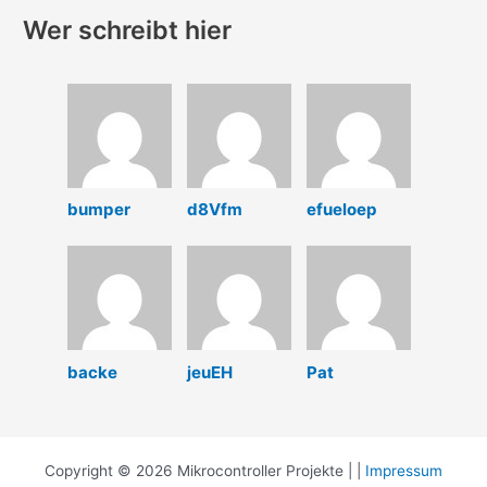
Wer schreibt hier
bumper
d8Vfm
efueloep
backe
jeuEH
Pat
Copyright © 2026 Mikrocontroller Projekte | |
Impressum