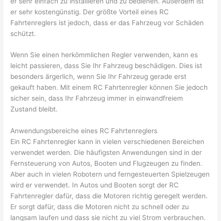
er sehr einfach zu installieren und zu bedienen. Außerdem ist
er sehr kostengünstig. Der größte Vorteil eines RC
Fahrtenreglers ist jedoch, dass er das Fahrzeug vor Schäden
schützt.
Wenn Sie einen herkömmlichen Regler verwenden, kann es
leicht passieren, dass Sie Ihr Fahrzeug beschädigen. Dies ist
besonders ärgerlich, wenn Sie Ihr Fahrzeug gerade erst
gekauft haben. Mit einem RC Fahrtenregler können Sie jedoch
sicher sein, dass Ihr Fahrzeug immer in einwandfreiem
Zustand bleibt.
Anwendungsbereiche eines RC Fahrtenreglers
Ein RC Fahrtenregler kann in vielen verschiedenen Bereichen
verwendet werden. Die häufigsten Anwendungen sind in der
Fernsteuerung von Autos, Booten und Flugzeugen zu finden.
Aber auch in vielen Robotern und ferngesteuerten Spielzeugen
wird er verwendet. In Autos und Booten sorgt der RC
Fahrtenregler dafür, dass die Motoren richtig geregelt werden.
Er sorgt dafür, dass die Motoren nicht zu schnell oder zu
langsam laufen und dass sie nicht zu viel Strom verbrauchen.