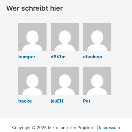
Wer schreibt hier
bumper
d8Vfm
efueloep
backe
jeuEH
Pat
Copyright © 2026 Mikrocontroller Projekte | |
Impressum